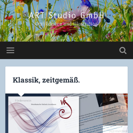
Klassik, zeitgemäß.