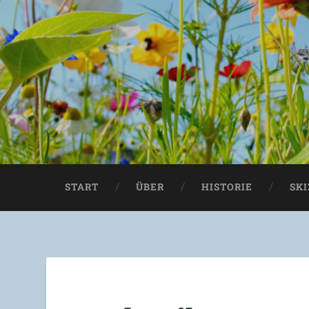
START
ÜBER
HISTORIE
SK