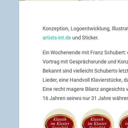
Konzeption, Logoentwicklung, Illustrat
artists-int.de
und Sticker.
Ein Wochenende mit Franz Schubert: d
Vortrag mit Gesprächsrunde und Konze
Bekannt sind vielleicht Schuberts letzt
Lieder, eine Handvoll Klavierstücke, d
Eine recht magere Bilanz angesichts v
16 Jahren seines nur 31 Jahre währe