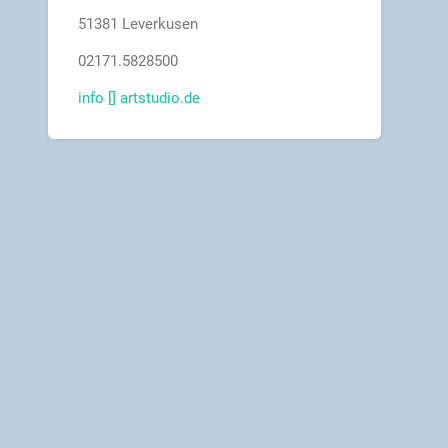
51381 Leverkusen
02171.5828500
info [] artstudio.de