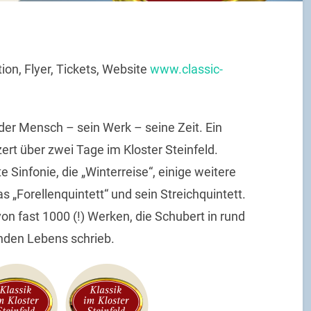
ion, Flyer, Tickets, Website
www.classic-
er Mensch – sein Werk – seine Zeit. Ein
rt über zwei Tage im Kloster Steinfeld.
e Sinfonie, die „Winterreise“, einige weitere
as „Forellenquintett“ und sein Streichquintett.
on fast 1000 (!) Werken, die Schubert in rund
nden Lebens schrieb.